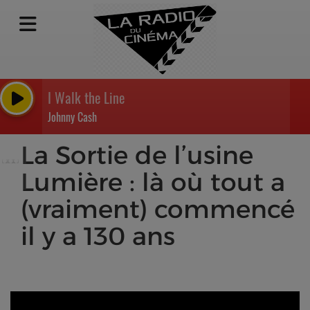
I Walk the Line
Johnny Cash
La Sortie de l’usine
Lumière : là où tout a
(vraiment) commencé
il y a 130 ans