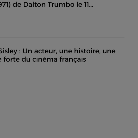
971) de Dalton Trumbo le 11
bre 2024
isley : Un acteur, une histoire, une
é forte du cinéma français