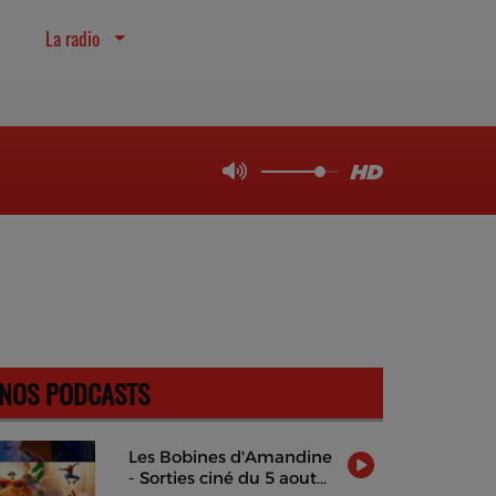
La radio
NOS PODCASTS
Les Bobines d'Amandine
- Sorties ciné du 5 aout