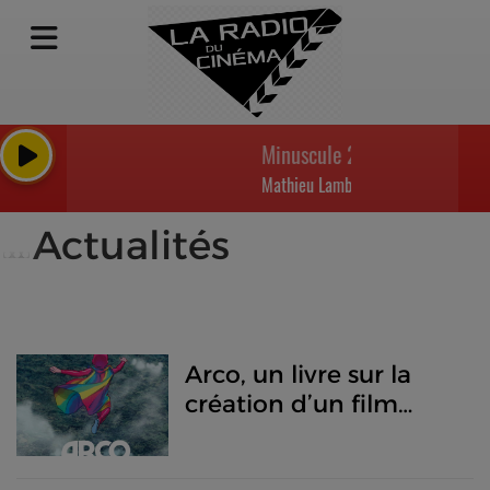
Minuscule 2 : Les Mandibules
Mathieu Lamboley
Actualités
Arco, un livre sur la
création d’un film
d’animation français à
part