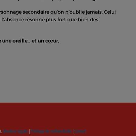
personnage secondaire qu’on n’oublie jamais. Celui
 l’absence résonne plus fort que bien des
 une oreille… et un cœur.
a.
Mentions légales
|
Politique de confidentialité
|
Contact