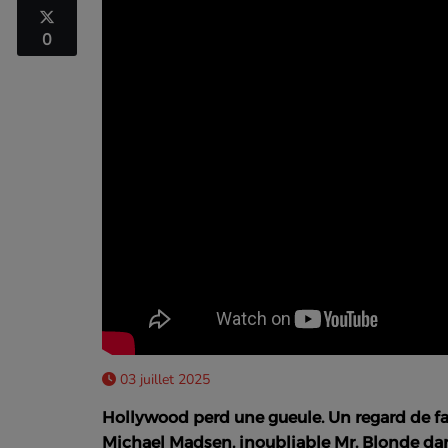
0
03 juillet 2025
Hollywood perd une gueule. Un regard de fa
Michael Madsen, inoubliable Mr. Blonde d