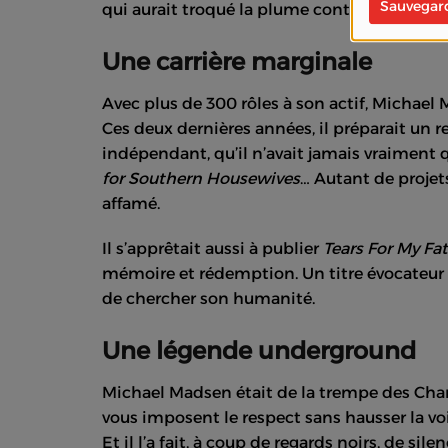
Sauvegar
qui aurait troqué la plume contre un Smith
Une carrière marginale
Avec plus de 300 rôles à son actif, Michael 
Ces deux dernières années, il préparait un re
indépendant, qu’il n’avait jamais vraiment q
for Southern Housewives
… Autant de projet
affamé.
Il s’apprêtait aussi à publier
Tears For My Fa
mémoire et rédemption. Un titre évocateur po
de chercher son humanité.
Une légende underground
Michael Madsen était de la trempe des Char
vous imposent le respect sans hausser la voix
Et il l’a fait, à coup de regards noirs, de sil