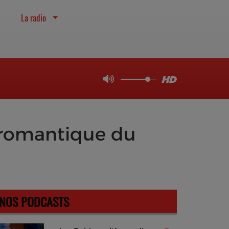
La radio
 romantique du
NOS PODCASTS