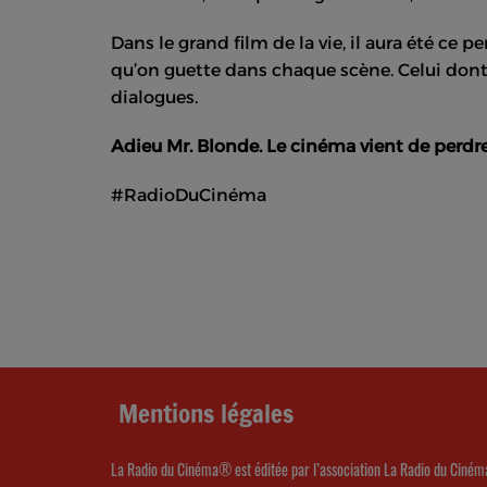
Dans le grand film de la vie, il aura été ce 
qu’on guette dans chaque scène. Celui dont
dialogues.
Adieu Mr. Blonde. Le cinéma vient de perdre
#RadioDuCinéma
Mentions légales
La Radio du Cinéma® est éditée par l’association La Radio du Ciném