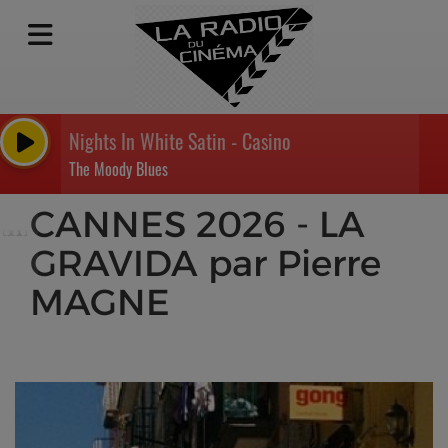
Nights In White Satin - Casino
The Moody Blues
CANNES 2026 - LA
GRAVIDA par Pierre
MAGNE