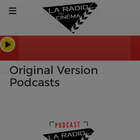
Piece by Piece - 
Daft Punk
Original Version
Podcasts