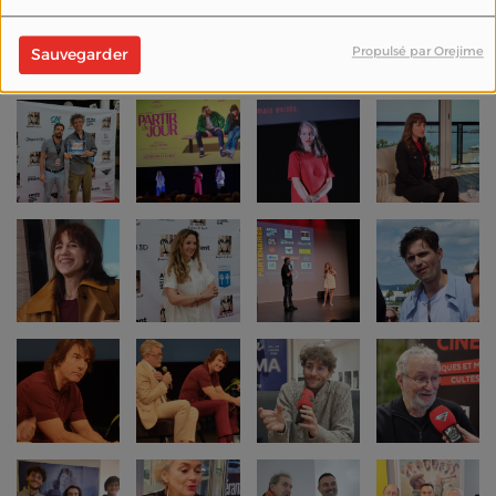
Propulsé par Orejime
Sauvegarder