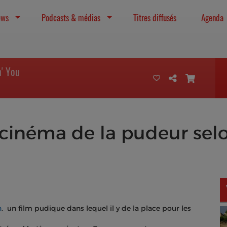
ews
Podcasts & médias
Titres diffusés
Agenda
n' You
e cinéma de la pudeur sel
n
. un film pudique dans lequel il y de la place pour les