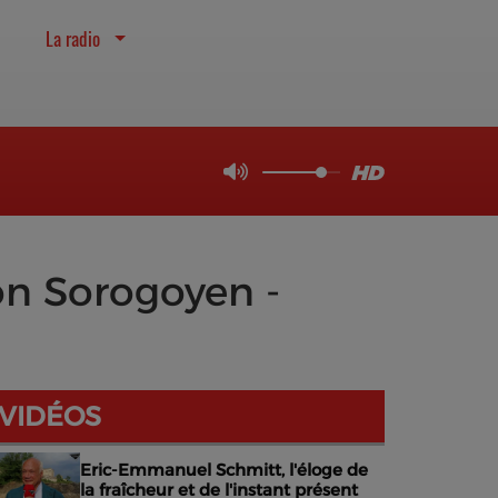
La radio
on Sorogoyen -
VIDÉOS
Eric-Emmanuel Schmitt, l'éloge de
la fraîcheur et de l'instant présent