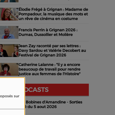
Élodie Frégé à Grignan : Madame de
Pompadour, la musique des mots et
un rêve de cinéma en costume
Francis Perrin à Grignan 2026 :
Dumas, Dussollier et Molière
Jean Zay raconté par ses lettres :
Davy Sardou et Valérie Decobert au
Festival de Grignan 2026
Catherine Lalanne : "il y a encore
beaucoup de travail pour rendre
justice aux femmes de l'Histoire"
NOS PODCASTS
proposés sur
Les Bobines d'Amandine - Sorties
ciné du 5 aout 2026