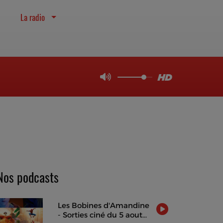
La radio
Nos podcasts
Les Bobines d'Amandine
- Sorties ciné du 5 aout