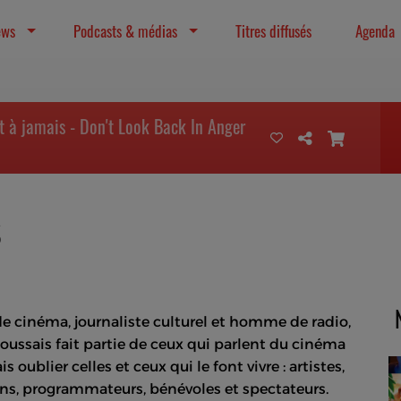
ews
Podcasts & médias
Titres diffusés
Agenda
et à jamais - Don't Look Back In Anger
S
de cinéma, journaliste culturel et homme de radio,
ussais fait partie de ceux qui parlent du cinéma
s oublier celles et ceux qui le font vivre : artistes,
ns, programmateurs, bénévoles et spectateurs.